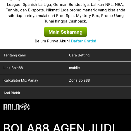
League, Spanish La Liga, German Bundesliga, bahkan NFL, NBA,
Tennis, dan E-sports. Nikmati juga promo menarik yang bisa anda
raih tiap harinya mulai dari Free Spin, Mystery Box, Promo Uang
Tunai hingga Cashback.
Main Sekarang
Belum Punya Akun!
Daftar Gratis!
Tentang kami
Cara Betting
Link Bola88
mobile
Kalkulator Mix Parlay
Zona Bola88
Anti Blokir
BOLA88 AGEN JUDI