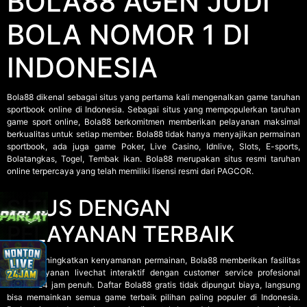
BOLA88 AGEN JUDI
BOLA NOMOR 1 DI
INDONESIA
Bola88
dikenal sebagai situs yang pertama kali mengenalkan game taruhan
sportbook online di Indonesia. Sebagai situs yang mempopulerkan taruhan
game sport online, Bola88 berkomitmen memberikan pelayanan maksimal
berkualitas untuk setiap member. Bola88 tidak hanya menyajikan permainan
sportbook, ada juga game Poker, Live Casino, Idnlive, Slots, E-sports,
Bolatangkas, Togel, Tembak ikan. Bola88 merupakan situs resmi taruhan
online terpercaya yang telah memiliki lisensi resmi dari PAGCOR.
SITUS DENGAN
PELAYANAN TERBAIK
Untuk meningkatkan kenyamanan permainan, Bola88 memberikan fasilitas
berupa layanan livechat interaktif dengan customer service profesional
selama 24 jam penuh. Daftar Bola88 gratis tidak dipungut biaya, langsung
bisa memainkan semua game terbaik pilihan paling populer di Indonesia.