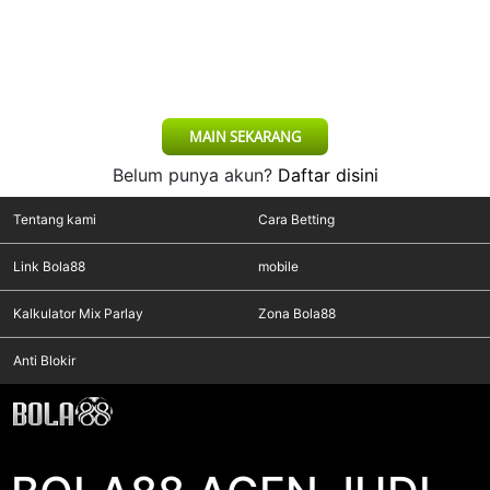
MAIN SEKARANG
Belum punya akun?
Daftar disini
Tentang kami
Cara Betting
Link Bola88
mobile
Kalkulator Mix Parlay
Zona Bola88
Anti Blokir