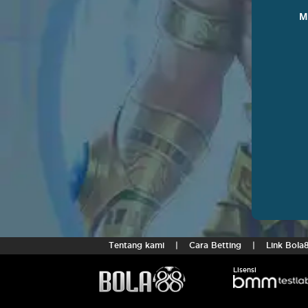
M
Tentang kami
|
Cara Betting
|
Link Bola
Lisensi