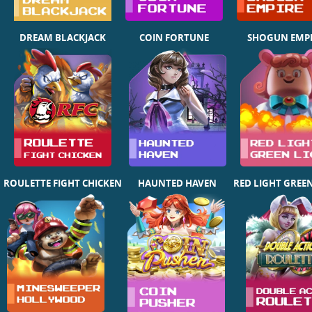
DREAM BLACKJACK
COIN FORTUNE
SHOGUN EMPI
ROULETTE FIGHT CHICKEN
HAUNTED HAVEN
RED LIGHT GREE