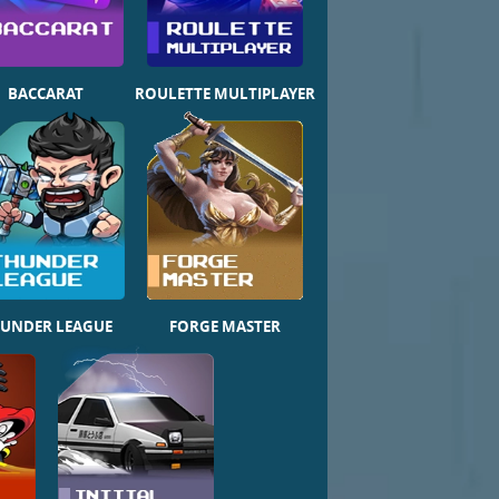
BACCARAT
ROULETTE MULTIPLAYER
UNDER LEAGUE
FORGE MASTER