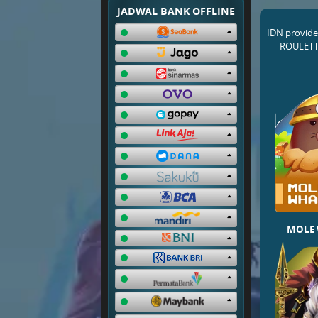
JADWAL BANK OFFLINE
IDN provide
ROULETT
MOLE